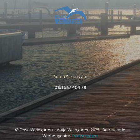
Rufen Sie uns an:
0151 567 404 78
© Fewo Weingarten – Antje Weingarten 2025– Betreuende
Werbeagentur:
fokusmedien