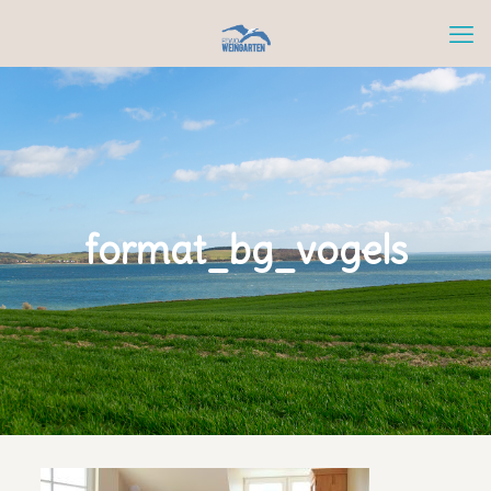
format_bg_vogels