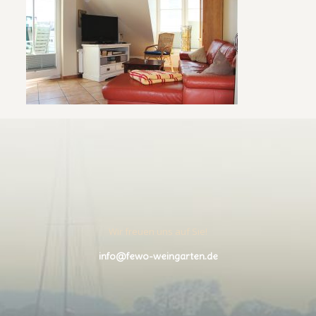
Wir freuen uns auf Sie!
info@fewo-weingarten.de