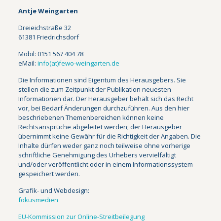
Antje Weingarten
Dreieichstraße 32
61381 Friedrichsdorf
Mobil: 0151 567 404 78
eMail:
info(at)fewo-weingarten.de
Die Informationen sind Eigentum des Herausgebers. Sie
stellen die zum Zeitpunkt der Publikation neuesten
Informationen dar. Der Herausgeber behält sich das Recht
vor, bei Bedarf Änderungen durchzuführen. Aus den hier
beschriebenen Themenbereichen können keine
Rechtsansprüche abgeleitet werden; der Herausgeber
übernimmt keine Gewähr für die Richtigkeit der Angaben. Die
Inhalte dürfen weder ganz noch teilweise ohne vorherige
schriftliche Genehmigung des Urhebers vervielfältigt
und/oder veröffentlicht oder in einem Informationssystem
gespeichert werden.
Grafik- und Webdesign:
fokusmedien
EU-Kommission zur Online-Streitbeilegung