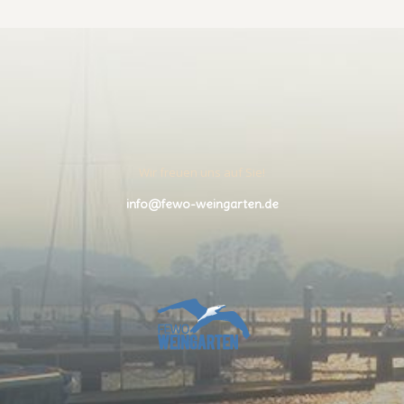
Wir freuen uns auf Sie!
info@fewo-weingarten.de