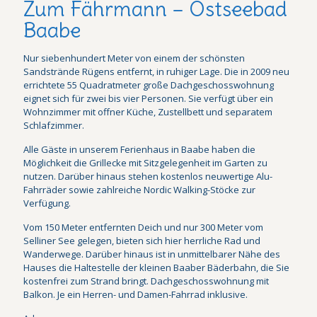
Zum Fährmann – Ostseebad
Baabe
Nur siebenhundert Meter von einem der schönsten
Sandstrände Rügens entfernt, in ruhiger Lage. Die in 2009 neu
errichtete 55 Quadratmeter große Dachgeschosswohnung
eignet sich für zwei bis vier Personen. Sie verfügt über ein
Wohnzimmer mit offner Küche, Zustellbett und separatem
Schlafzimmer.
Alle Gäste in unserem Ferienhaus in Baabe haben die
Möglichkeit die Grillecke mit Sitzgelegenheit im Garten zu
nutzen. Darüber hinaus stehen kostenlos neuwertige Alu-
Fahrräder sowie zahlreiche Nordic Walking-Stöcke zur
Verfügung.
Vom 150 Meter entfernten Deich und nur 300 Meter vom
Selliner See gelegen, bieten sich hier herrliche Rad und
Wanderwege. Darüber hinaus ist in unmittelbarer Nähe des
Hauses die Haltestelle der kleinen Baaber Bäderbahn, die Sie
kostenfrei zum Strand bringt. Dachgeschosswohnung mit
Balkon. Je ein Herren- und Damen-Fahrrad inklusive.