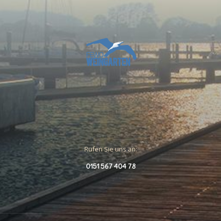
Rufen Sie uns an:
0151 567 404 78