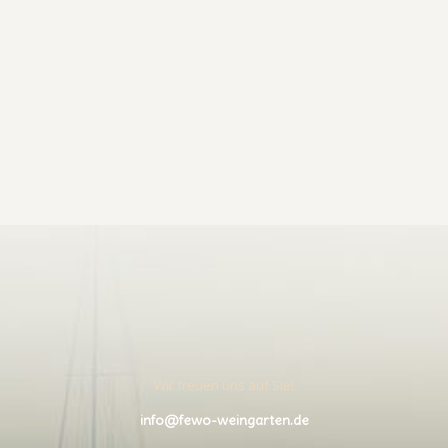
Wir freuen uns auf Sie!
info@fewo-weingarten.de