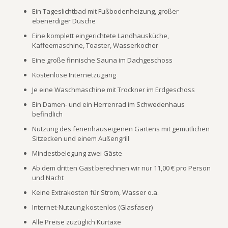
Ein Tageslichtbad mit Fußbodenheizung, großer
ebenerdiger Dusche
Eine komplett eingerichtete Landhausküche,
Kaffeemaschine, Toaster, Wasserkocher
Eine große finnische Sauna im Dachgeschoss
Kostenlose Internetzugang
Je eine Waschmaschine mit Trockner im Erdgeschoss
Ein Damen- und ein Herrenrad im Schwedenhaus
befindlich
Nutzung des ferienhauseigenen Gartens mit gemütlichen
Sitzecken und einem Außengrill
Mindestbelegung zwei Gäste
Ab dem dritten Gast berechnen wir nur 11,00 € pro Person
und Nacht
Keine Extrakosten für Strom, Wasser o.a.
Internet-Nutzung kostenlos (Glasfaser)
Alle Preise zuzüglich Kurtaxe