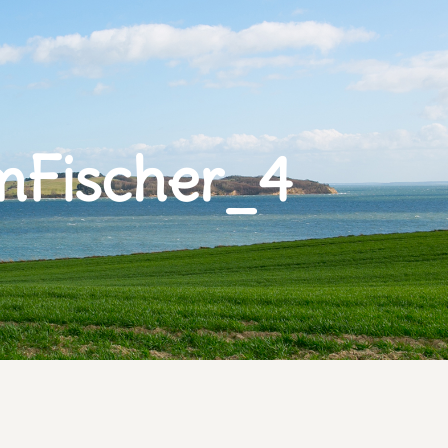
mFischer_4