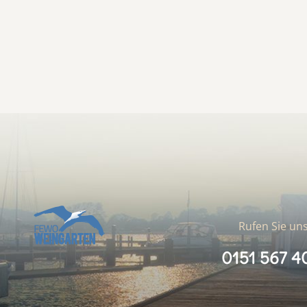
Rufen Sie uns
0151 567 4