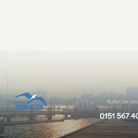
Rufen Sie uns
0151 567 4