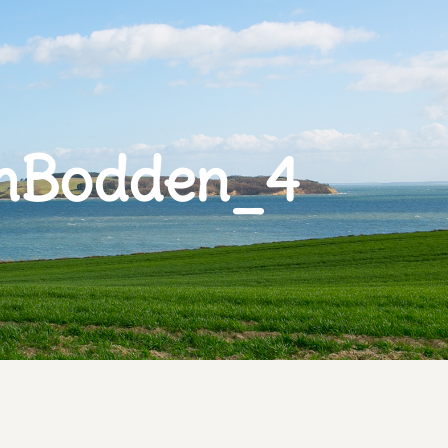
mBodden_4