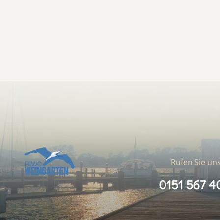
Rufen Sie uns
0151 567 4