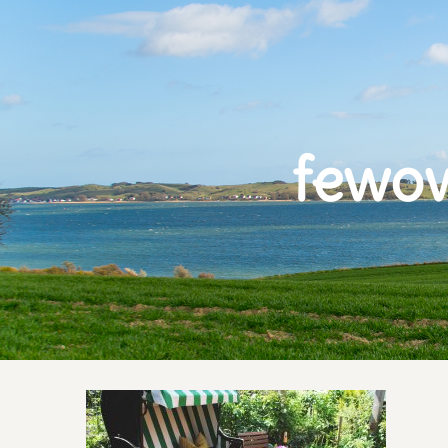
fewow