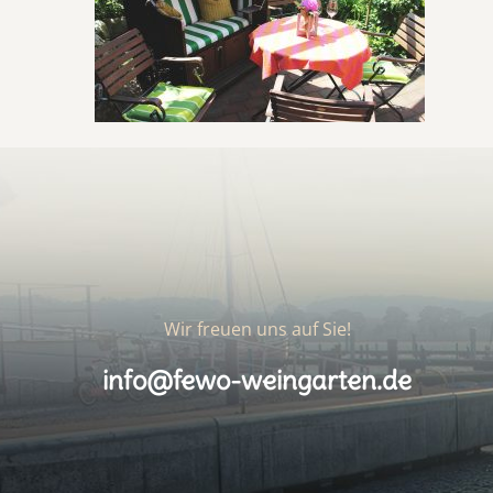
Wir freuen uns auf Sie!
info@fewo-weingarten.de