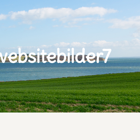
ebsitebilder7