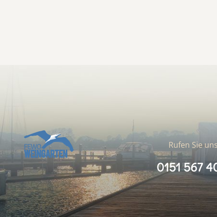
Rufen Sie uns
0151 567 4