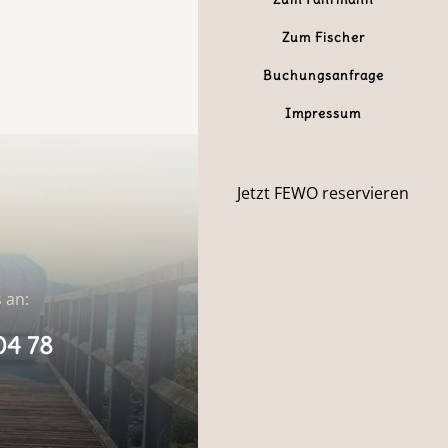
Zum Fischer
Buchungsanfrage
Impressum
Jetzt FEWO reservieren
 an:
04 78