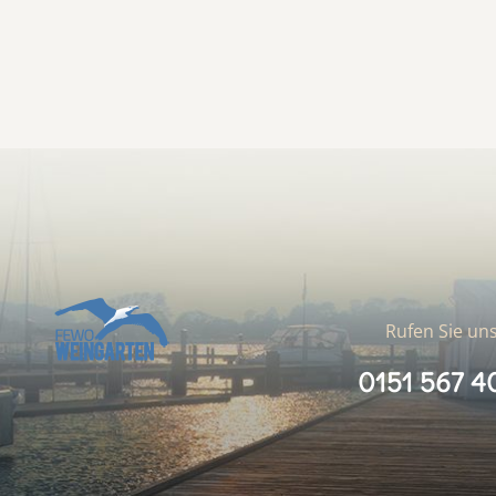
Rufen Sie uns
0151 567 4