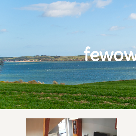
fewowe