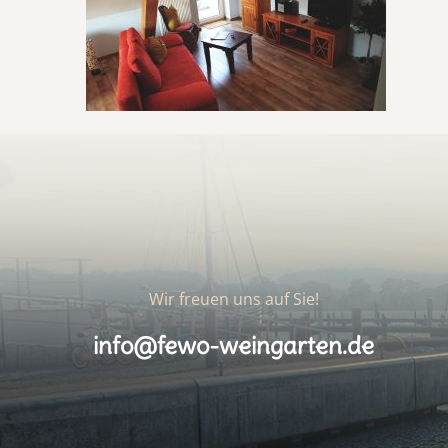
Wir freuen uns auf Sie!
info@fewo-weingarten.de