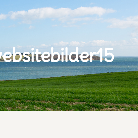
bsitebilder15