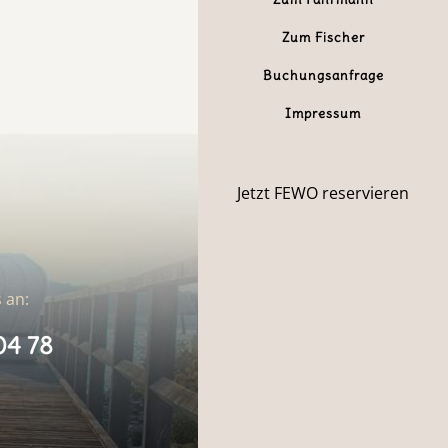
Zum Fischer
Buchungsanfrage
Impressum
Jetzt FEWO reservieren
 an:
04 78