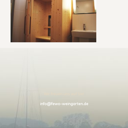
Wir freuen uns auf Sie!
info@fewo-weingarten.de