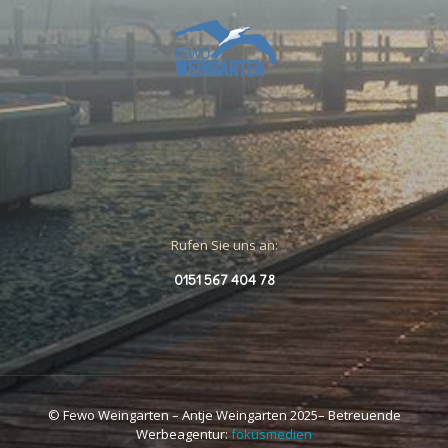
Rufen Sie uns an:
0151 567 404 78
© Fewo Weingarten – Antje Weingarten 2025– Betreuende
Werbeagentur:
fokusmedien