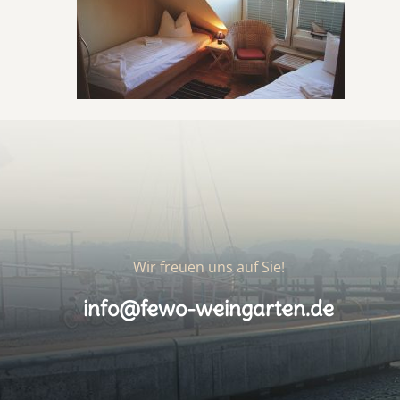
Wir freuen uns auf Sie!
info@fewo-weingarten.de