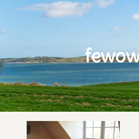
fewowe