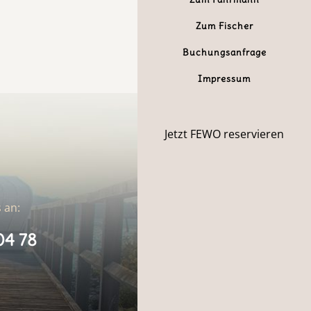
Zum Fischer
Buchungsanfrage
Impressum
Jetzt FEWO reservieren
 an:
04 78