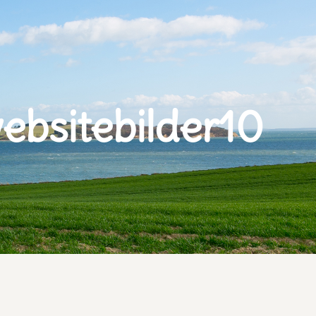
bsitebilder10