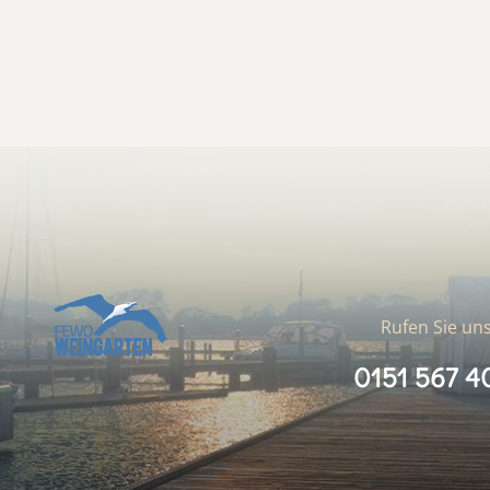
Rufen Sie uns
0151 567 4